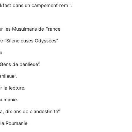
eakfast dans un campement rom ".
r les Musulmans de France.
 “Silencieuses Odyssées”.
a.
Gens de banlieue”.
nlieue”.
 la lecture.
oumanie.
 dix ans de clandestinité”.
 la Roumanie.